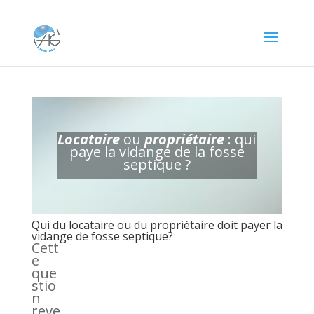
Locataire
ou
propriétaire
: qui
paye la vidange de la fosse
septique ?
Qui du locataire ou du propriétaire doit payer la
vidange de fosse septique?
Cett
e
que
stio
n
reve