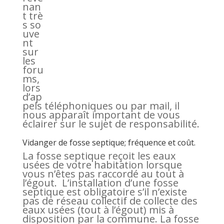
nan
t trè
s so
uve
nt
sur
les
foru
ms,
lors
d’ap
pels téléphoniques ou par mail, il
nous apparaît important de vous
éclairer sur le sujet de responsabilité.
Vidanger de fosse septique; fréquence et coût.
La fosse septique reçoit les eaux
usées de votre habitation lorsque
vous n’êtes pas raccordé au tout à
l’égout. L’installation d’une fosse
septique est obligatoire s’il n’existe
pas de réseau collectif de collecte des
eaux usées (tout à l’égout) mis à
disposition par la commune. La fosse