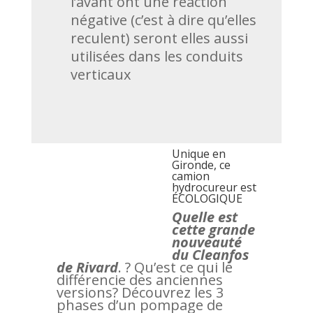
l’avant ont une réaction
négative (c’est à dire qu’elles
reculent) seront elles aussi
utilisées dans les conduits
verticaux
Unique en
Gironde, ce
camion
hydrocureur est
ÉCOLOGIQUE
Quelle est
cette grande
nouveauté
du Cleanfos
de Rivard
. ? Qu’est ce qui le
différencie des anciennes
versions? Découvrez les 3
phases d’un pompage de