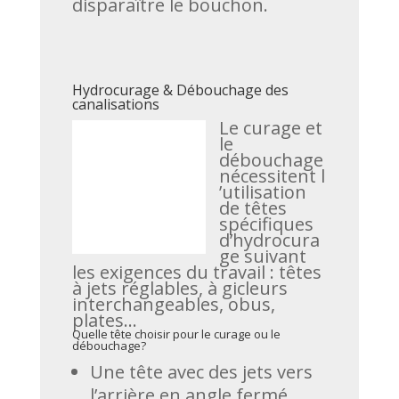
disparaître le bouchon.
Hydrocurage & Débouchage des
canalisations
Le curage et
le
débouchage
nécessitent l
’utilisation
de têtes
spécifiques
d’hydrocura
ge suivant
les exigences du travail : têtes
à jets réglables, à gicleurs
interchangeables, obus,
plates…
Quelle tête choisir pour le curage ou le
débouchage?
Une tête avec des jets vers
l’arrière en angle fermé