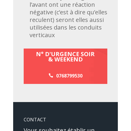
l’avant ont une réaction
négative (c’est à dire qu’elles
reculent) seront elles aussi
utilisées dans les conduits
verticaux
N° D'URGENCE SOIR
& WEEKEND
0768799530
CONTACT
Vous souhaitez établir un