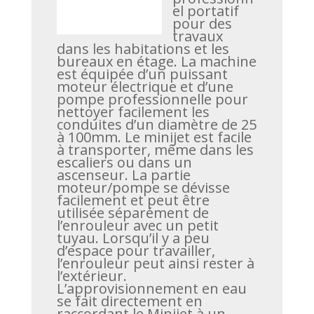
el portatif
pour des
travaux
dans les habitations et les
bureaux en étage. La machine
est équipée d’un puissant
moteur électrique et d’une
pompe professionnelle pour
nettoyer facilement les
conduites d’un diamètre de 25
à 100mm. Le minijet est facile
à transporter, même dans les
escaliers ou dans un
ascenseur. La partie
moteur/pompe se dévisse
facilement et peut être
utilisée séparément de
l’enrouleur avec un petit
tuyau. Lorsqu’il y a peu
d’espace pour travailler,
l’enrouleur peut ainsi rester à
l’extérieur.
L’approvisionnement en eau
se fait directement en
raccordant le Minijet à un