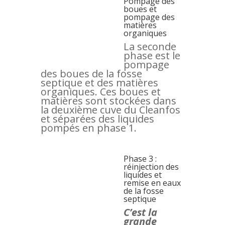
Pompage des
boues et
pompage des
matières
organiques
La seconde
phase est le
pompage
des boues de la fosse
septique et des matières
organiques. Ces boues et
matières sont stockées dans
la deuxième cuve du Cleanfos
et séparées des liquides
pompés en phase 1.
Phase 3 :
réinjection des
liquides et
remise en eaux
de la fosse
septique
C’est la
grande