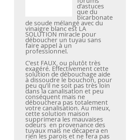
forums
d’astuces
que du
bicarbonate
de soude mélangé avec du
vinaigre blanc est LA
SOLUTION miracle pour
déboucher un tuyau sans
faire appel à un
professionnel.
C’est FAUX, ou plutôt très
exagéré. Effectivement cette
solution de débouchage aide
à dissoudre le bouchon, pour
peu qu’il ne soit pas très loin
dans la canalisation et peu
conséquent mais ne
débouchera pas totalement
votre canalisation. Au mieux,
cette solution maison
supprimera les mauvaises
odeurs en provenance des
tuyaux mais ne décapera en
rien les parois et ne fera pas