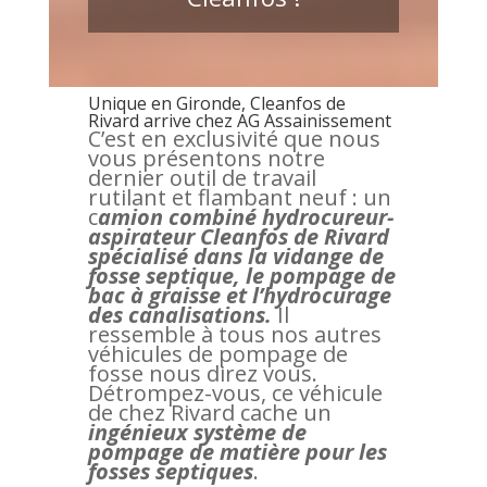
Unique en Gironde, Cleanfos de
Rivard arrive chez AG Assainissement
C’est en exclusivité que nous
vous présentons notre
dernier outil de travail
rutilant et flambant neuf : un
c
amion combiné hydrocureur-
aspirateur Cleanfos de Rivard
spécialisé dans la vidange de
fosse septique, le pompage de
bac à graisse et l’hydrocurage
des canalisations.
Il
ressemble à tous nos autres
véhicules de pompage de
fosse nous direz vous.
Détrompez-vous, ce véhicule
de chez Rivard cache un
ingénieux système de
pompage de matière pour les
fosses septiques
.