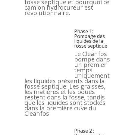
fosse septique et pourquoi ce
camion hydrocureur est
révolutionnaire.
Phase 1:
Pompage des
liquides de la
fosse septique
Le Cleanfos
pompe dans
un premier
temps
uniquement
les liquides présents dans la
fosse septique. Les graisses,
les matières et les boues
restent dans la fosse, tandis
que les liquides sont stockés
dans la première cuve du
Cleanfos
Phase 2 :