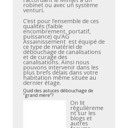
robinet ou avec un système
venturi.
C’est pour l’ensemble de ces
qualités (faible
encombrement, portatif,
puissance) qu’AG
Assainissement est équipé de
ce type de matériel de
débouchage de canalisations
et de curage des
canalisations. Ainsi nous
pouvons intervenir dans les
plus brefs délais dans votre
habitation même située au
dernier étage.
Quid des astuces débouchage de
“grand mère”?
On lit
régulièreme
nt sur les
blogs et
autres