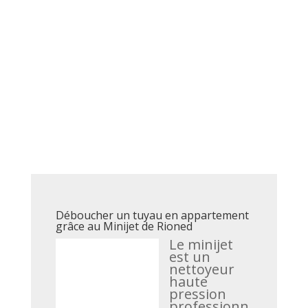
Déboucher un tuyau en appartement
grâce au Minijet de Rioned
Le minijet
est un
nettoyeur
haute
pression
professionn