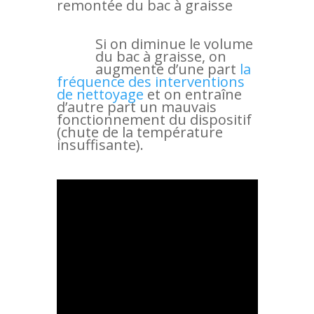
remontée du bac à graisse
Si on diminue le volume
du bac à graisse, on
augmente d’une part
la
fréquence des interventions
de nettoyage
et on entraîne
d’autre part un mauvais
fonctionnement du dispositif
(chute de la température
insuffisante).