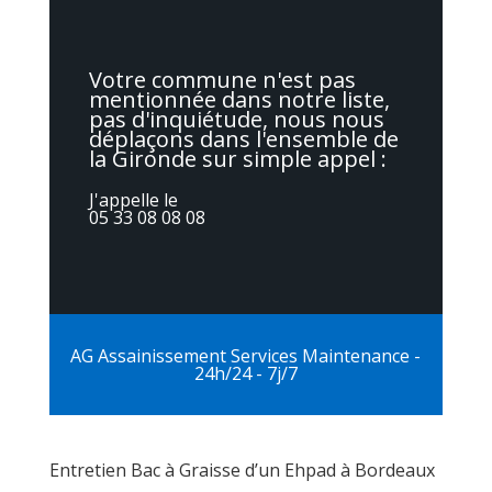
Votre commune n'est pas
mentionnée dans notre liste,
pas d'inquiétude, nous nous
déplaçons dans l'ensemble de
la Gironde sur simple appel :
J'appelle le
05 33 08 08 08
AG Assainissement Services Maintenance -
24h/24 - 7j/7
Entretien Bac à Graisse d’un Ehpad à Bordeaux