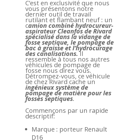
C’est en exclusivité que nous
vous présentons notre
dernier outil de travail
rutilant et flambant neuf : un
c
amion combiné hydrocureur-
aspirateur Cleanfos de Rivard
spécialisé dans la vidange de
fosse septique, le pompage de
bac à graisse et l’hydrocurage
des canalisations.
Il
ressemble à tous nos autres
véhicules de pompage de
fosse nous direz vous.
Détrompez-vous, ce véhicule
de chez Rivard cache un
ingénieux système de
pompage de matière pour les
fosses septiques
.
Commençons par un rapide
descriptif:
Marque : porteur Renault
D16