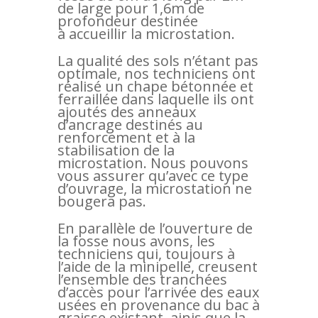
de large pour 1,6m de
profondeur destinée
à accueillir la microstation.
La qualité des sols n’étant pas
optimale, nos techniciens ont
réalisé un chape bétonnée et
ferraillée dans laquelle ils ont
ajoutés des anneaux
d’ancrage destinés au
renforcement et à la
stabilisation de la
microstation. Nous pouvons
vous assurer qu’avec ce type
d’ouvrage, la microstation ne
bougera pas.
En parallèle de l’ouverture de
la fosse nous avons, les
techniciens qui, toujours à
l’aide de la minipelle, creusent
l’ensemble des tranchées
d’accès pour l’arrivée des eaux
usées en provenance du bac à
graisse existant, ainis que la