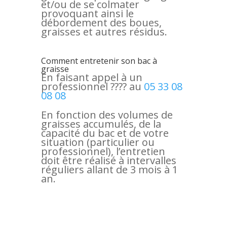
et/ou de se colmater
provoquant ainsi le
débordement des boues,
graisses et autres résidus.
Comment entretenir son bac à
graisse
En faisant appel à un
professionnel ???? au
05 33 08
08 08
En fonction des volumes de
graisses accumulés, de la
capacité du bac et de votre
situation (particulier ou
professionnel), l’entretien
doit être réalisé à intervalles
réguliers allant de 3 mois à 1
an.