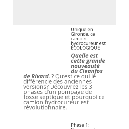
Unique en
Gironde, ce
camion
hydrocureur est
ÉCOLOGIQUE
Quelle est
cette grande
nouveauté
du Cleanfos
de Rivard
. ? Qu’est ce qui le
différencie des anciennes
versions? Découvrez les 3
phases d’un pompage de
fosse septique et pourquoi ce
camion hydrocureur est
révolutionnaire.
Phase 1: