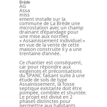
Brède
AG
Assa
iniss
ement installe sur la
commune de La Brède une
microstation avec un champ
drainant d’épandage pour
une mise aux normes
« Assainissement individuel »
en vue de la vente de cette
maison construite il y a une
trentaine d’année.
Ce chantier est conséquent,
car pour répondre aux
exigences et préconisations
du SPANC faisant suite à une
étude de sols de type
Assainissement, la fosse
septique existante doit être
pompée, comblée et shuntée.
Le projet est divisé en 2
phases distinctes pour
permettre aux habitants